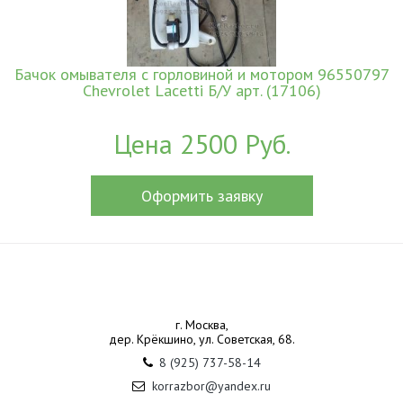
Бачок омывателя c горловиной и мотором 96550797
Chevrolet Lacetti Б/У арт. (17106)
Цена 2500 Руб.
Оформить заявку
г. Москва,
дер. Крёкшино, ул. Советская, 68.
8 (925) 737-58-14
korrazbor@yandex.ru