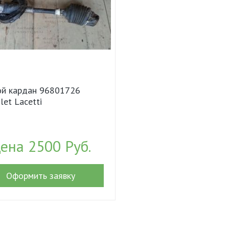
ой кардан 96801726
let Lacetti
ена 2500 Руб.
Оформить заявку