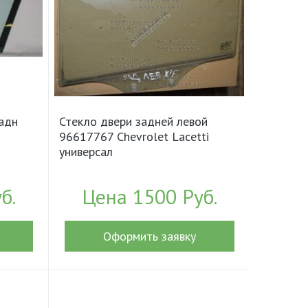
задн
Стекло двери задней левой
96617767 Chevrolet Lacetti
универсал
б.
Цена 1500 Руб.
Оформить заявку