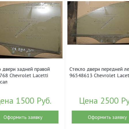
 двери задней правой
Стекло двери передней л
68 Chevrolet Lacetti
96548613 Chevrolet Lacet
сал
ена 1500 Руб.
Цена 2500 Ру
Оформить заявку
Оформить заявку