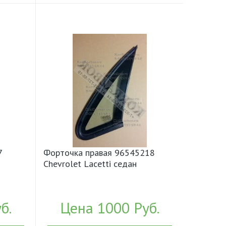
7
Форточка правая 96545218
Chevrolet Lacetti седан
б.
Цена 1000 Руб.