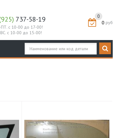
0
(925)
737-58-19
0
руб
-ПТ. с 10-00 до 17-00!
-ВС. с 10-00 до 15-00!