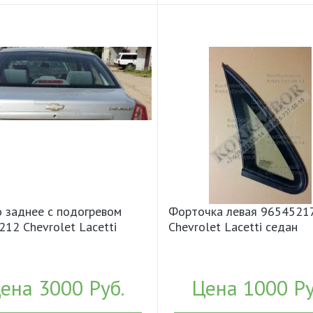
о заднее с подогревом
Форточка левая 9654521
12 Chevrolet Lacetti
Chevrolet Lacetti седан
ена 3000 Руб.
Цена 1000 Ру