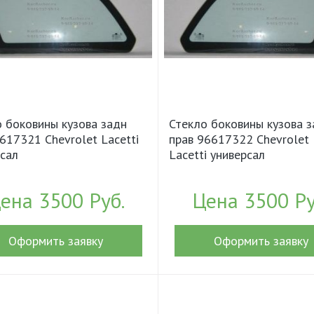
 боковины кузова задн
Стекло боковины кузова 
617321 Chevrolet Lacetti
прав 96617322 Chevrolet
сал
Lacetti универсал
ена 3500 Руб.
Цена 3500 Ру
Оформить заявку
Оформить заявку