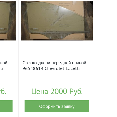
евой
Стекло двери передней правой
ti
96548614 Chevrolet Lacetti
б.
Цена 2000 Руб.
Оформить заявку