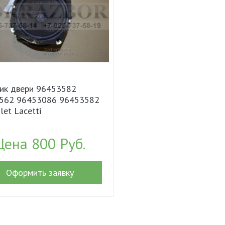
ик двери 96453582
562 96453086 96453582
let Lacetti
Цена 800 Руб.
Оформить заявку