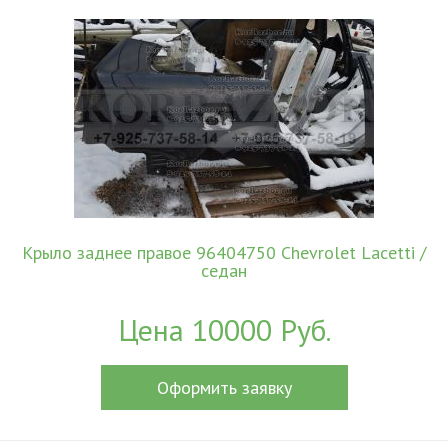
Крыло заднее правое 96404750 Chevrolet Lacetti /
седан
Цена 10000 Руб.
Оформить заявку