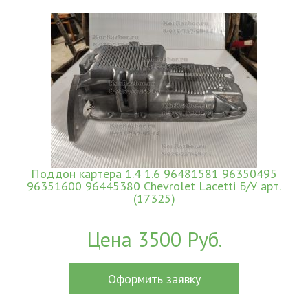
Поддон картера 1.4 1.6 96481581 96350495
96351600 96445380 Chevrolet Lacetti Б/У арт.
(17325)
Цена 3500 Руб.
Оформить заявку