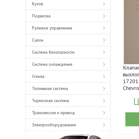
Кузов
Подвеска
Рулевое управление
Салон
Система безопасности
Система охлаждения
Клапа
выхлоп
Стекла
17201
Chevro
Топливная система
Ц
Тормозная система
Трансмиссия и привод
Электрооборудование