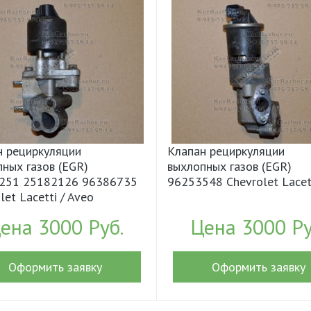
н рециркуляции
Клапан рециркуляции
ных газов (EGR)
выхлопных газов (EGR)
251 25182126 96386735
96253548 Chevrolet Lacet
let Lacetti / Aveo
ена 3000 Руб.
Цена 3000 Ру
Оформить заявку
Оформить заявку