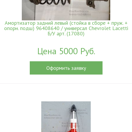
Амортизатор задний левый (стойка в сборе + пруж. +
опорн. подш) 96408640 / универсал Chevrolet Lacetti
Б/У арт. (17080)
Цена 5000 Руб.
Оформить заявку