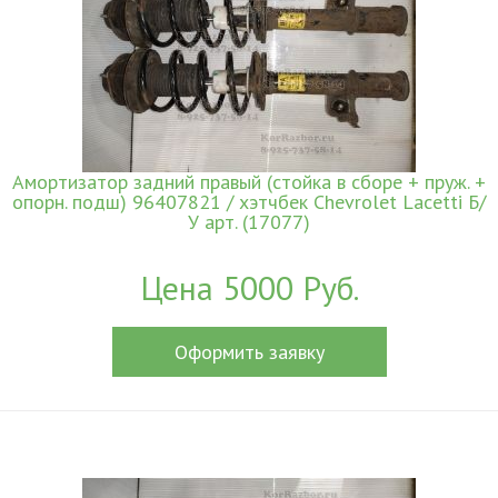
Амортизатор задний правый (стойка в сборе + пруж. +
опорн. подш) 96407821 / хэтчбек Chevrolet Lacetti Б/
У арт. (17077)
Цена 5000 Руб.
Оформить заявку