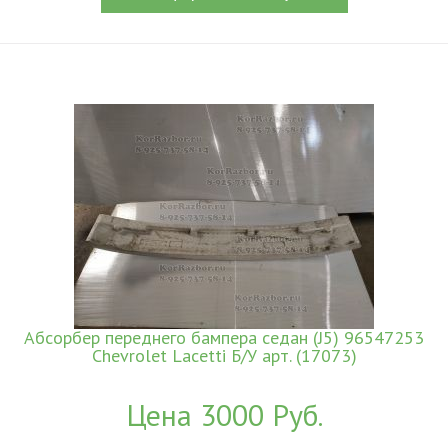
Абсорбер переднего бампера седан (J5) 96547253
Chevrolet Lacetti Б/У арт. (17073)
Цена 3000 Руб.