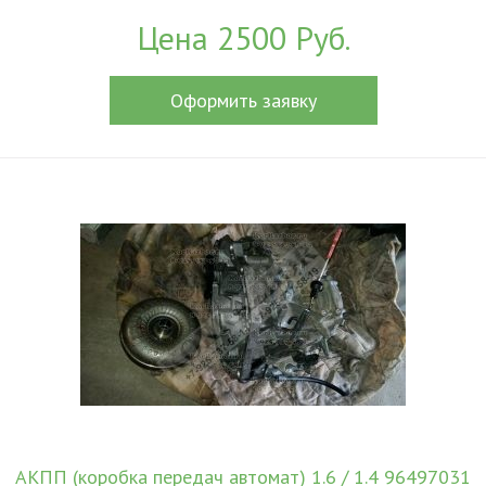
Цена 2500 Руб.
Оформить заявку
АКПП (коробка передач автомат) 1.6 / 1.4 96497031