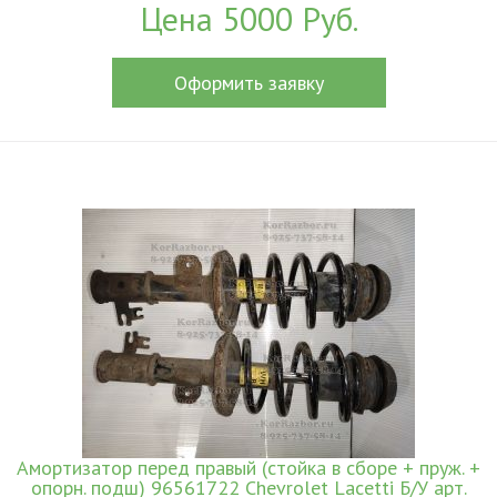
Цена 5000 Руб.
Оформить заявку
Амортизатор перед правый (стойка в сборе + пруж. +
опорн. подш) 96561722 Chevrolet Lacetti Б/У арт.