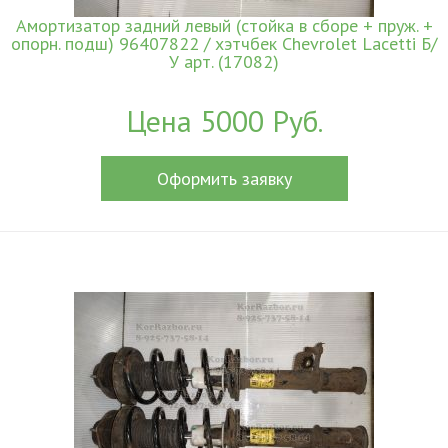
Амортизатор задний левый (стойка в сборе + пруж. +
опорн. подш) 96407822 / хэтчбек Chevrolet Lacetti Б/
У арт. (17082)
Цена 5000 Руб.
Оформить заявку