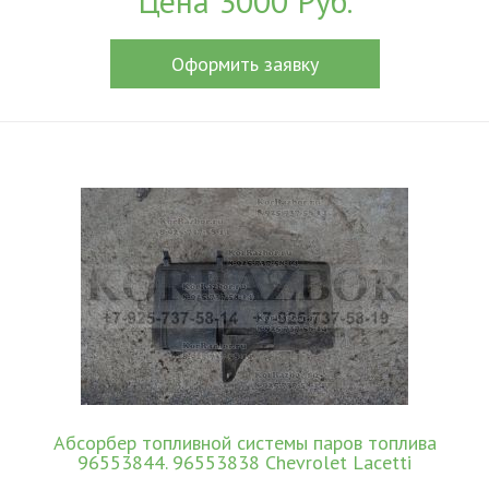
Цена 3000 Руб.
Оформить заявку
Абсорбер топливной системы паров топлива
96553844. 96553838 Chevrolet Lacetti