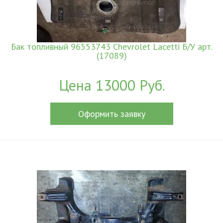
Бак топливный 96553743 Chevrolet Lacetti Б/У арт.
(17089)
Цена 13000 Руб.
Оформить заявку