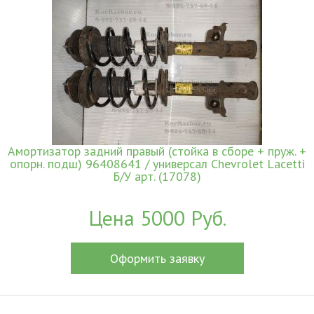
Амортизатор задний правый (стойка в сборе + пруж. +
опорн. подш) 96408641 / универсал Chevrolet Lacetti
Б/У арт. (17078)
Цена 5000 Руб.
Оформить заявку