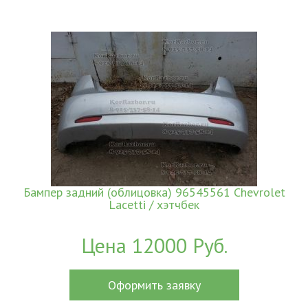
Бампер задний (облицовка) 96545561 Chevrolet
Lacetti / хэтчбек
Цена 12000 Руб.
Оформить заявку