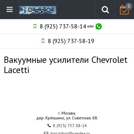
0
8 (925) 737-58-14
или
8 (925) 737-58-19
Вакуумные усилители Chevrolet
Lacetti
г. Москва,
дер. Крёкшино, ул. Советская, 68.
8 (925) 737-58-14
korrazbor@yandex.ru