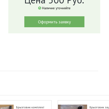
Наличие уточняйте
Оформить заявку
Брызговик комплект
Брызговик за