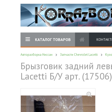
КАТАЛОГ ТОВАРОВ
КОНТАКТ
Авторазборка Ниссан
Запчасти Chevrolet Lacetti
Куз
Брызговик задний левы
Lacetti Б/У арт. (17506)