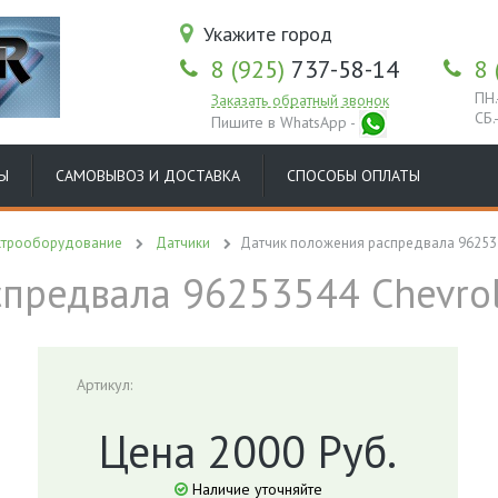
Укажите город
8 (925)
737-58-14
8 
ПН.
Заказать обратный звонок
СБ.
Пишите в WhatsApp -
Ы
САМОВЫВОЗ И ДОСТАВКА
СПОСОБЫ ОПЛАТЫ
ктрооборудование
Датчики
Датчик положения распредвала 9625354
предвала 96253544 Chevrole
Артикул:
Цена 2000 Руб.
Наличие уточняйте