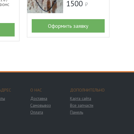
1500
6 DOHC
Оформить заявку
АДРЕС
О НАС
ДОПОЛНИТЕЛЬНО
кты
Доставка
Карта сайта
Самовывоз
Все запчасти
Оплата
Панель