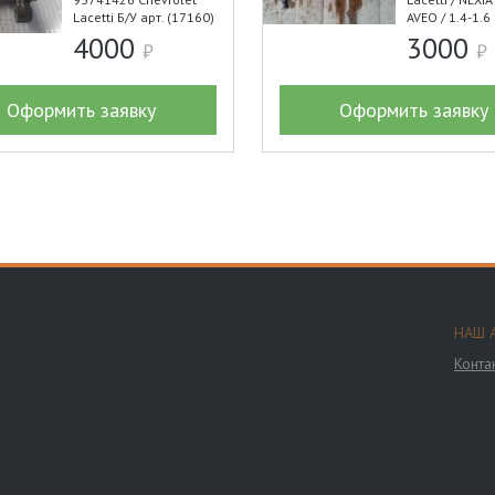
Lacetti Б/У арт. (17160)
AVEO / 1.4-1.
4000
3000
Оформить заявку
Оформить заявку
НАШ 
Конта