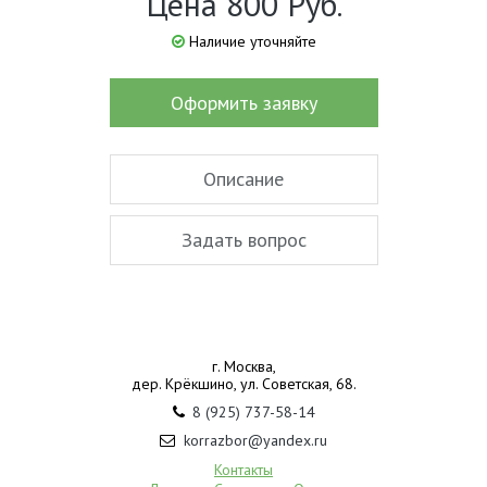
Цена 800 Руб.
Наличие уточняйте
Оформить заявку
Описание
Задать вопрос
г. Москва,
дер. Крёкшино, ул. Советская, 68.
8 (925) 737-58-14
korrazbor@yandex.ru
Контакты