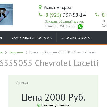
Укажите город
8 (925)
737-58-14
8 
ПН.
Заказать обратный звонок
СБ.
Пишите в WhatsApp -
Ы
САМОВЫВОЗ И ДОСТАВКА
СПОСОБЫ ОПЛАТЫ
он
Бардачки
Полка под бардачек 96555055 Chevrolet Lacetti
555055 Chevrolet Lacetti
Артикул:
Цена 2000 Руб.
Наличие уточняйте