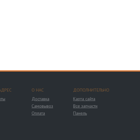
АДРЕС
О НАС
ДОПОЛНИТЕЛЬНО
кты
Доставка
Карта сайта
Самовывоз
Все запчасти
Оплата
Панель