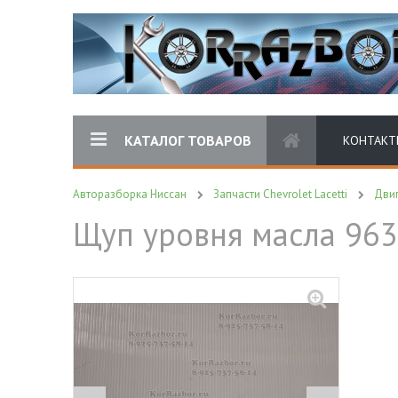
КАТАЛОГ ТОВАРОВ
КОНТАКТ
Авторазборка Ниссан
Запчасти Chevrolet Lacetti
Дви
Щуп уровня масла 9637