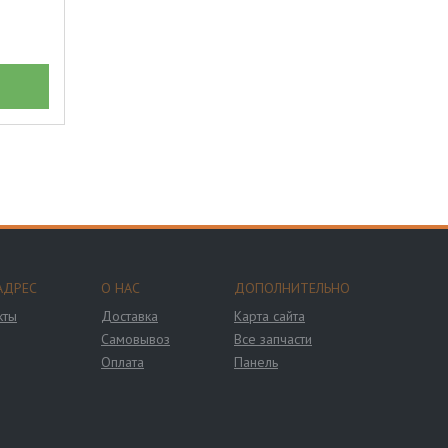
АДРЕС
О НАС
ДОПОЛНИТЕЛЬНО
кты
Доставка
Карта сайта
Самовывоз
Все запчасти
Оплата
Панель