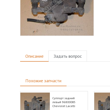
Описание
Задать вопрос
Похожие запчасти
Суппорт задний
левый 96800085
Chevrolet Lacetti