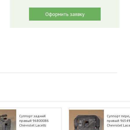
Оформить заявку
Суппорт задний
Суппорт пере
правый 96800086
правый 9654
Chevrolet Lacetti
Chevrolet Lace