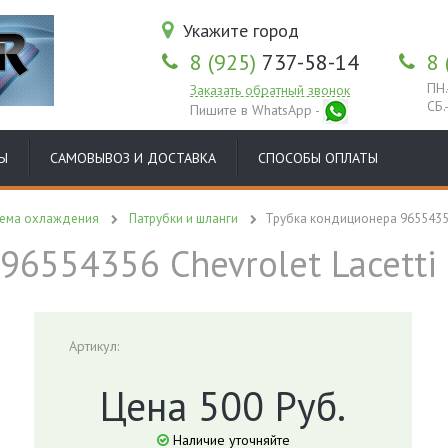
Укажите город
8 (925)
737-58-14
8 
ПН.
Заказать обратный звонок
СБ.
Пишите в WhatsApp -
Ы
САМОВЫВОЗ И ДОСТАВКА
СПОСОБЫ ОПЛАТЫ
тема охлаждения
Патрубки и шланги
Трубка кондиционера 96554356 
96554356 Chevrolet Lacetti
Артикул:
Цена 500 Руб.
Наличие уточняйте