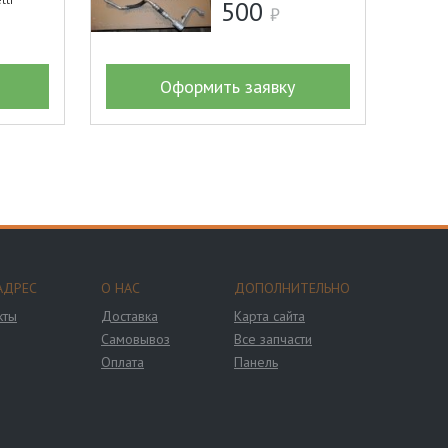
500
Оформить заявку
АДРЕС
О НАС
ДОПОЛНИТЕЛЬНО
кты
Доставка
Карта сайта
Самовывоз
Все запчасти
Оплата
Панель