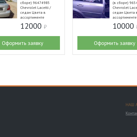
сборе) 96474985
(в сборе) 965
Chevrolet Lacetti /
Chevrolet Lacet
седан Цвета в
седан Цвета 
ассортименте
ассортименте
12000
10000
Оформить заявку
Оформить заявку
НАШ 
Конта