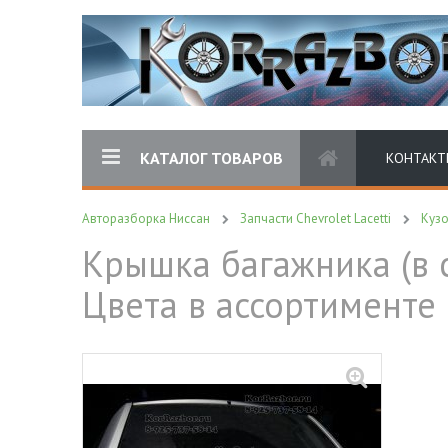
КАТАЛОГ ТОВАРОВ
КОНТАКТ
Авторазборка Ниссан
Запчасти Chevrolet Lacetti
Куз
Крышка багажника (в с
Цвета в ассортименте