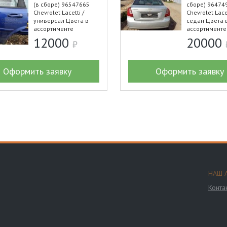
(в сборе) 96547665
сборе) 96474
Chevrolet Lacetti /
Chevrolet Lacet
универсал Цвета в
седан Цвета 
ассортименте
ассортименте
12000
20000
Оформить заявку
Оформить заявку
НАШ 
Конта